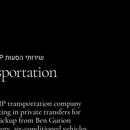
שירותי הסעות VIP תיירות ונופש מבית פינטו הסעים
portation
VIP transportation company
ing in private transfers for
 pickup from Ben Gurion
ury, air-conditioned vehicles