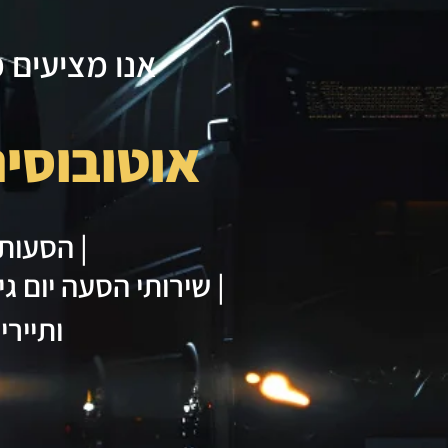
אנו מציעים 
אוטובוסים |
| הסעות 
| שירותי הסעה יום ג
ותיירי