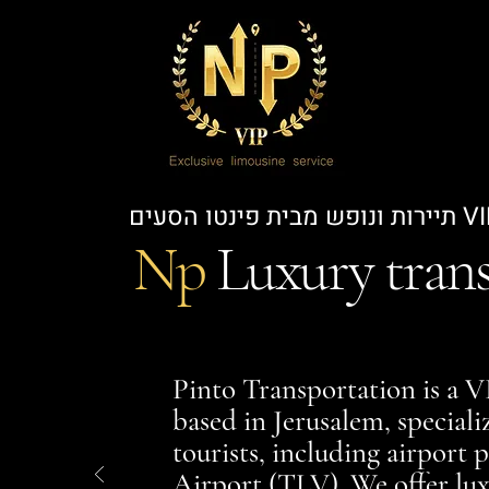
Np
Luxury trans
Pinto Transportation is a 
based in Jerusalem, specializ
tourists, including airport
Airport (TLV). We offer lux