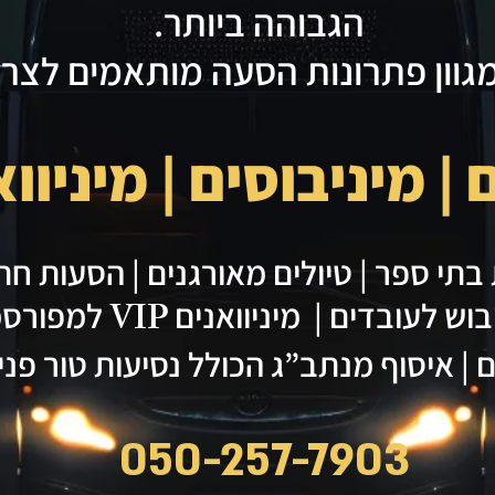
הגבוהה ביותר.
מגוון פתרונות הסעה מותאמים לצר
 מיניבוסים | מיניוואני
בתי ספר | טיולים מאורגנים | הסעות חתו
יבוש לעובדים | מיניוואנים
VIP
למפורסמ
ם | איסוף מנתב”ג הכולל נסיעות טור פנימ