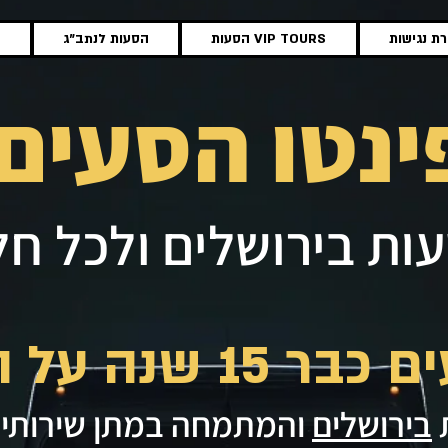
ת נגישות
הסעות VIP TOURS
הסעות לנתב"ג
ה
ינטו הסעים
עות בירושלים ולכל ח
שנה על הכבישים
בירושלים
והמתמחה במתן שירותי 