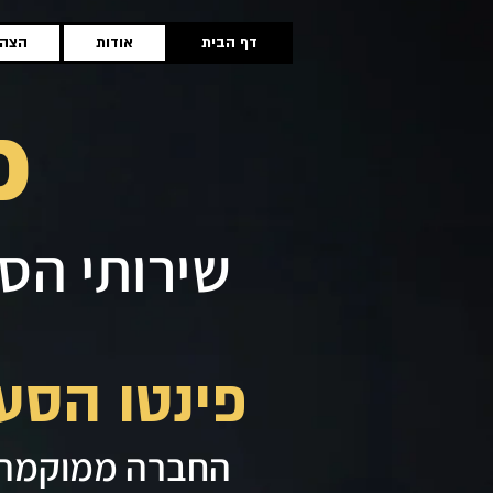
דף הבית
אודות
הצהר
פ
שירותי הס
פינטו הסעים כבר 15 
החברה ממוקמת