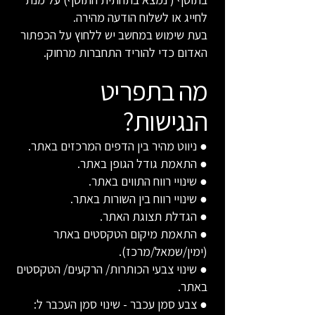
לחייג או לשלוח הודעה מהירה.
בעת שימוש במחשב יש ללחוץ על הכפתור
האדום כדי להוריד התחברות מרחוק.
מה בתפריט
הנגישות?
● ניווט מהיר בין הדפים המרכזים באתר.
● התאמת גודל הגופן באתר.
● שינויי רווח התווים באתר.
● שינויי רווח בין השורות באתר.
● הגדלת תצוגת האתר.
● התאמת מיקום הטקסטים באתר
(ימין/שמאל/מרכז).
● שינוי צבעי הכותרות/ הרקעים/ הטקסטים
באתר.
● צבע סמן עכבר - שינוי סמן העכבר ל: