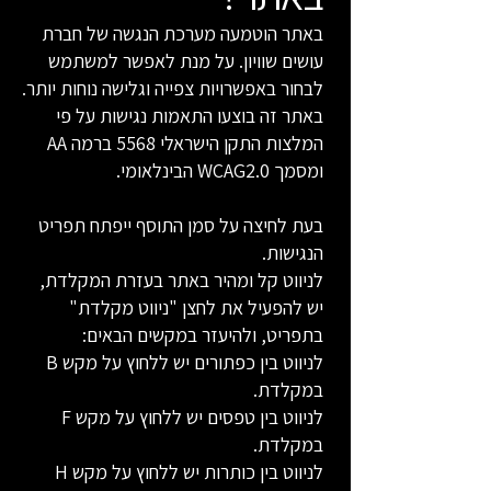
באתר הוטמעה מערכת הנגשה של חברת
עושים שוויון. על מנת לאפשר למשתמש
לבחור באפשרויות צפייה וגלישה נוחות יותר.
באתר זה בוצעו התאמות נגישות על פי
המלצות התקן הישראלי 5568 ברמה AA
ומסמך WCAG2.0 הבינלאומי.
בעת לחיצה על סמן התוסף ייפתח תפריט
הנגישות.
לניווט קל ומהיר באתר בעזרת המקלדת,
יש להפעיל את לחצן "ניווט מקלדת"
בתפריט, ולהיעזר במקשים הבאים:
לניווט בין כפתורים יש ללחוץ על מקש B
במקלדת.
לניווט בין טפסים יש ללחוץ על מקש F
במקלדת.
לניווט בין כותרות יש ללחוץ על מקש H