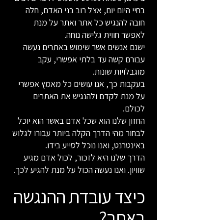
בחיי היום יום, אצל רוב בני האדם, חלה
חובה להנגיש כל אתר ואתר על מנת
לאפשר חווית גלישה נוחה.
ישנם אנשים אשר שימוש באתרים נעשה
עבורם קשה עד בלתי אפשרי, עקב
מוגבלויות שונות.
בעקבות כך, אנו עושים כל מאמץ אפשרי
על מנת לקדם ולהנגיש את האתרים
לכולם.
החזון שלנו הוא שכל אדם באשר הוא יוכל
לבחור מהי הדרך הקלה ביותר עבורו לגלוש
באינטרנט, ואנו נוכל לסייע בידו.
הדרך שלנו היא לזכור, לכול אדם מגיע
שוויון. ואנו נעשה הכול על מנת להגיע לכך.
כיצד עובדת ההנגשה
באתר?